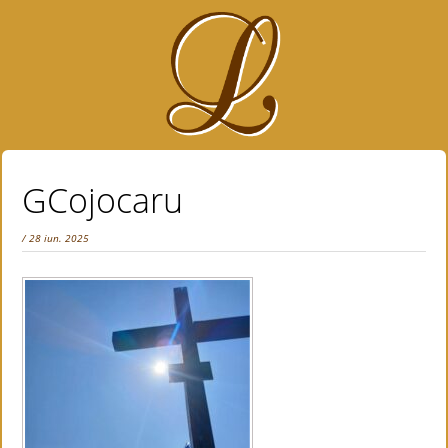
GCojocaru
/ 28 iun. 2025