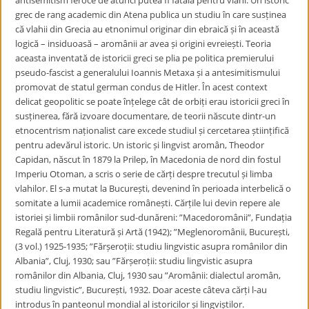
antisemitism feroce de atunci putea fi fatală pentru vlahi. Un istoric
grec de rang academic din Atena publica un studiu în care susținea
că vlahii din Grecia au etnonimul originar din ebraică și în această
logică – insiduoasă – aromânii ar avea și origini evreiești. Teoria
aceasta inventată de istoricii greci se plia pe politica premierului
pseudo-fascist a generalului Ioannis Metaxa și a antesimitismului
promovat de statul german condus de Hitler. În acest context
delicat geopolitic se poate înțelege cât de orbiți erau istoricii greci în
susținerea, fără izvoare documentare, de teorii născute dintr-un
etnocentrism naționalist care excede studiul și cercetarea științifică
pentru adevărul istoric. Un istoric și lingvist aromân, Theodor
Capidan, născut în 1879 la Prilep, în Macedonia de nord din fostul
Imperiu Otoman, a scris o serie de cărți despre trecutul și limba
vlahilor. El s-a mutat la București, devenind în perioada interbelică o
somitate a lumii academice românești. Cărțile lui devin repere ale
istoriei și limbii românilor sud-dunăreni: ”Macedoromânii”, Fundația
Regală pentru Literatură și Artă (1942); ”Meglenoromânii, București,
(3 vol.) 1925-1935; ”Fărșeroții: studiu lingvistic asupra românilor din
Albania”, Cluj, 1930; sau ”Fărșeroții: studiu lingvistic asupra
românilor din Albania, Cluj, 1930 sau ”Aromânii: dialectul aromân,
studiu lingvistic”, București, 1932. Doar aceste câteva cărți l-au
introdus în panteonul mondial al istoricilor și lingviștilor.