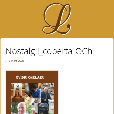
Nostalgii_coperta-OCh
/ 11 mart. 2026