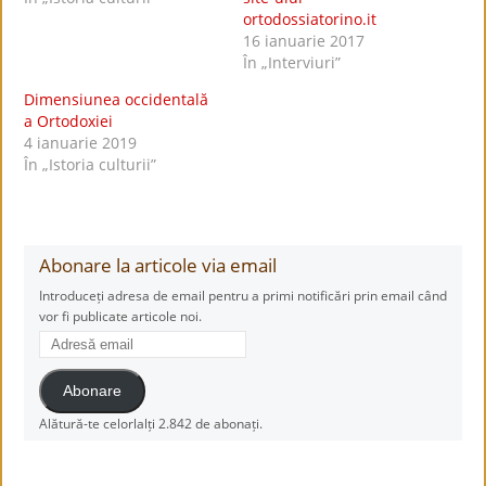
ortodossiatorino.it
16 ianuarie 2017
În „Interviuri”
Dimensiunea occidentală
a Ortodoxiei
4 ianuarie 2019
În „Istoria culturii”
Abonare la articole via email
Introduceți adresa de email pentru a primi notificări prin email când
vor fi publicate articole noi.
Adresă
email
Abonare
Alătură-te celorlalți 2.842 de abonați.