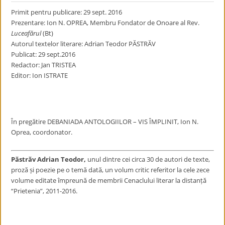
Primit pentru publicare: 29 sept. 2016
Prezentare: Ion N. OPREA, Membru Fondator de Onoare al Rev.
Luceafărul
(Bt)
Autorul textelor literare: Adrian Teodor PĂSTRĂV
Publicat: 29 sept.2016
Redactor: Jan TRISTEA
Editor: Ion ISTRATE
În pregătire DEBANIADA ANTOLOGIILOR – VIS ÎMPLINIT, Ion N.
Oprea, coordonator.
Păstrăv Adrian Teodor,
unul dintre cei circa 30 de autori de texte,
proză și poezie pe o temă dată, un volum critic referitor la cele zece
volume editate împreună de membrii Cenaclului literar la distanță
“Prietenia”, 2011-2016.