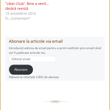
”Liber-Club”, Bine a venit…
tânără revistă
15 octombrie 2016
În „Comentarii”
Abonare la articole via email
Introduceți adresa de email pentru a primi notificări prin email când
vor fi publicate articole noi.
Adresă
email
Abonare
Alătură-te celorlalți 2.842 de abonați.