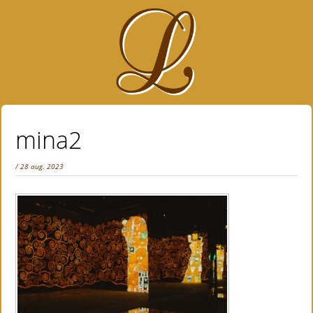
mina2
/ 28 aug. 2023