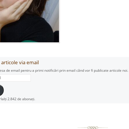
articole via email
esa de email pentru a primi notificări prin email când vor fi publicate articole noi.
rlalți 2.842 de abonați.