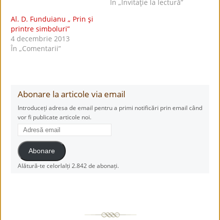
În „lnvitaţie la lectură”
Al. D. Funduianu „ Prin şi
printre simboluri”
4 decembrie 2013
În „Comentarii”
Abonare la articole via email
Introduceți adresa de email pentru a primi notificări prin email când
vor fi publicate articole noi.
Adresă
email
Abonare
Alătură-te celorlalți 2.842 de abonați.