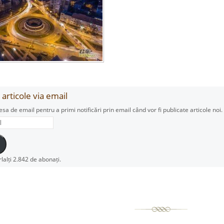
articole via email
esa de email pentru a primi notificări prin email când vor fi publicate articole noi.
rlalți 2.842 de abonați.