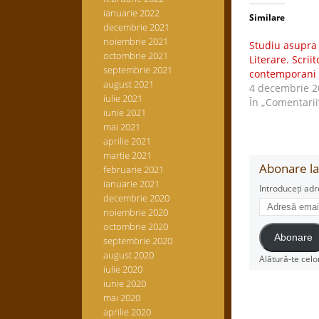
ianuarie 2022
Similare
decembrie 2021
noiembrie 2021
Studiu asupra 
octombrie 2021
Literare. Scrii
septembrie 2021
contemporani
august 2021
4 decembrie 2
iulie 2021
În „Comentarii
iunie 2021
mai 2021
aprilie 2021
martie 2021
Abonare la 
februarie 2021
ianuarie 2021
Introduceți adr
decembrie 2020
Adresă
noiembrie 2020
email
octombrie 2020
Abonare
septembrie 2020
august 2020
Alătură-te celo
iulie 2020
iunie 2020
mai 2020
aprilie 2020