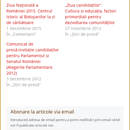
Ziua Naţională a
,,Ziua candidaților”.
României-2015. Centrul
Cultura și educația, factori
Istoric al Botoşanilor la zi
primordiali pentru
de sărbătoare
dezvoltarea comunităților
1 decembrie 2015
27 noiembrie 2012
În „Comentarii”
În „Știri de presă”
Comunicat de
presă:invitație candidaților
pentru Parlamentul și
Senatul României
(Alegerile Parlamentare,
2012)
3 decembrie 2012
În „Știri de presă”
Abonare la articole via email
Introduceți adresa de email pentru a primi notificări prin email când
vor fi publicate articole noi.