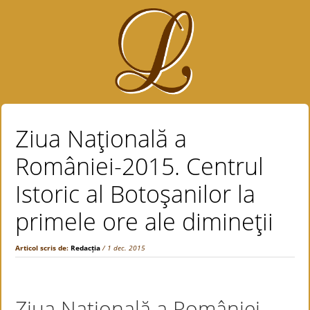
Ziua Naţională a
României-2015. Centrul
Istoric al Botoşanilor la
primele ore ale dimineţii
Articol scris de:
Redacția
/ 1 dec. 2015
Ziua Naţională a României-