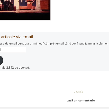
articole via email
esa de email pentru a primi notificări prin email când vor fi publicate articole noi.
rlalți 2.842 de abonați.
Lasă un comentariu