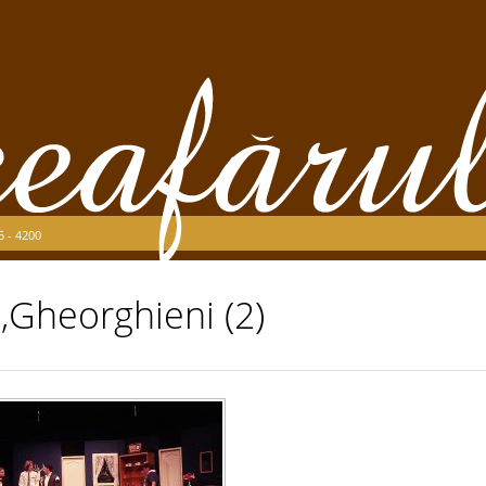
5 - 4200
,Gheorghieni (2)