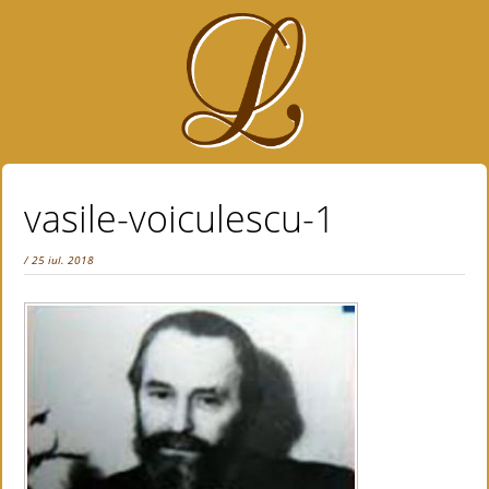
vasile-voiculescu-1
/ 25 iul. 2018