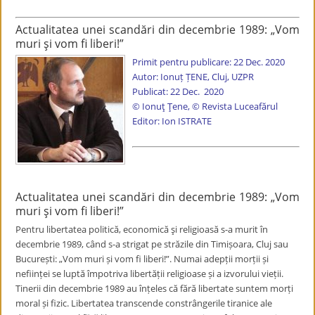
Actualitatea unei scandări din decembrie 1989: „Vom
muri şi vom fi liberi!”
Primit pentru publicare: 22 Dec. 2020
Autor: Ionuț ȚENE, Cluj, UZPR
Publicat: 22 Dec. 2020
© Ionuț Țene, © Revista Luceafărul
Editor: Ion ISTRATE
Actualitatea unei scandări din decembrie 1989: „Vom
muri şi vom fi liberi!”
Pentru libertatea politică, economică şi religioasă s-a murit în
decembrie 1989, când s-a strigat pe străzile din Timișoara, Cluj sau
București: „Vom muri și vom fi liberi!”. Numai adepții morții și
neființei se luptă împotriva libertății religioase și a izvorului vieții.
Tinerii din decembrie 1989 au înțeles că fără libertate suntem morți
moral și fizic. Libertatea transcende constrângerile tiranice ale