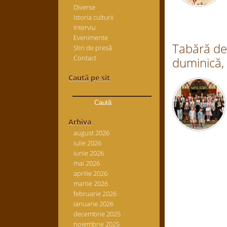
Diverse
Istoria culturii
Interviu
Evenimente
Tabără de 
Știri de presă
Contact
duminică, 
Caută pe sit
Caută
după:
Arhiva
august 2026
iulie 2026
iunie 2026
mai 2026
aprilie 2026
martie 2026
februarie 2026
ianuarie 2026
decembrie 2025
noiembrie 2025