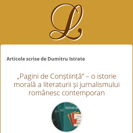
Articole scrise de Dumitru Istrate
„Pagini de Conștiință” – o istorie
morală a literaturii și jurnalismului
românesc contemporan