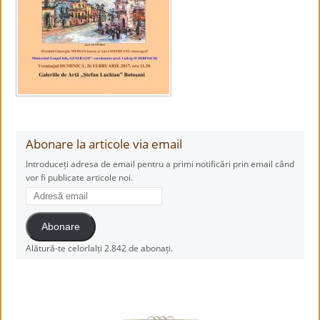
Abonare la articole via email
Introduceți adresa de email pentru a primi notificări prin email când
vor fi publicate articole noi.
Adresă
email
Abonare
Alătură-te celorlalți 2.842 de abonați.