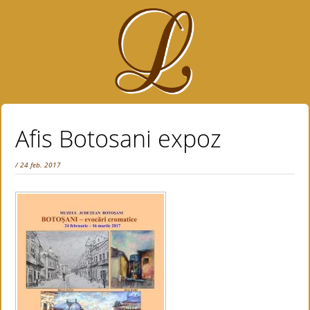
Afis Botosani expoz
/ 24 feb. 2017