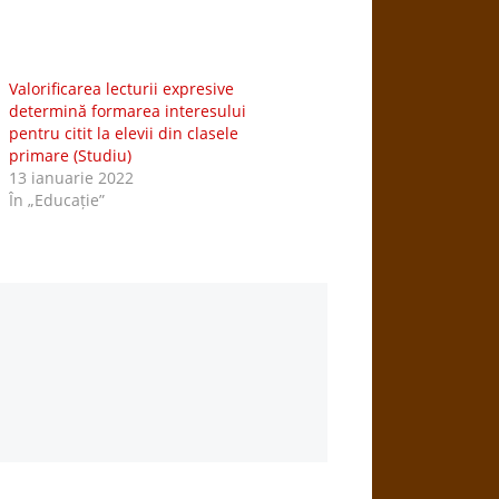
Valorificarea lecturii expresive
determină formarea interesului
pentru citit la elevii din clasele
primare (Studiu)
13 ianuarie 2022
În „Educație”