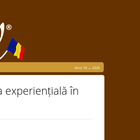
Anul 18 → 2026
a experiențială în
a