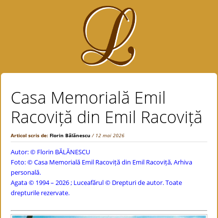
Casa Memorială Emil
Racoviță din Emil Racoviță
Articol scris de:
Florin Bălănescu
/ 12 mai 2026
Autor: ©
Florin BĂLĂNESCU
Foto: © Casa Memorială Emil Racoviță din Emil Racoviță, Arhiva
personală.
Agata © 1994 – 2026 ; Luceafărul © Drepturi de autor. Toate
drepturile rezervate.