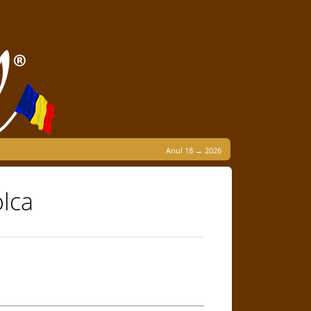
Anul 18 → 2026
lca