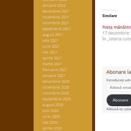
ianuarie 2022
decembrie 2021
Similare
noiembrie 2021
octombrie 2021
Fosta mănăstir
septembrie 2021
17 decembrie 
august 2021
În „Istoria cult
iulie 2021
iunie 2021
mai 2021
aprilie 2021
martie 2021
februarie 2021
Abonare la 
ianuarie 2021
Introduceți adr
decembrie 2020
Adresă
noiembrie 2020
email
octombrie 2020
septembrie 2020
Abonare
august 2020
Alătură-te celo
iulie 2020
iunie 2020
mai 2020
aprilie 2020