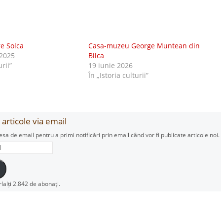
e Solca
Casa-muzeu George Muntean din
2025
Bilca
urii”
19 iunie 2026
În „Istoria culturii”
articole via email
esa de email pentru a primi notificări prin email când vor fi publicate articole noi.
rlalți 2.842 de abonați.