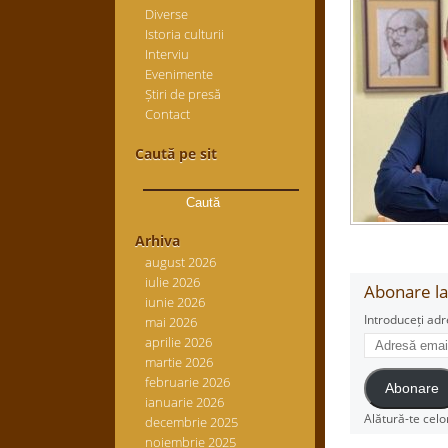
Diverse
Istoria culturii
Interviu
Evenimente
Știri de presă
Contact
Caută pe sit
Caută
după:
Arhiva
august 2026
iulie 2026
Abonare la 
iunie 2026
Introduceți adr
mai 2026
Adresă
aprilie 2026
email
martie 2026
februarie 2026
Abonare
ianuarie 2026
Alătură-te celo
decembrie 2025
noiembrie 2025