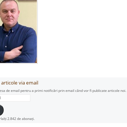
articole via email
esa de email pentru a primi notificări prin email când vor fi publicate articole noi.
rlalți 2.842 de abonați.