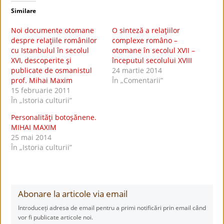
Similare
Noi documente otomane
O sinteză a relaţiilor
despre relaţiile românilor
complexe româno –
cu Istanbulul în secolul
otomane în secolul XVII –
XVI, descoperite şi
începutul secolului XVIII
publicate de osmanistul
24 martie 2014
prof. Mihai Maxim
În „Comentarii”
15 februarie 2011
În „Istoria culturii”
Personalităţi botoşănene.
MIHAI MAXIM
25 mai 2014
În „Istoria culturii”
Abonare la articole via email
Introduceți adresa de email pentru a primi notificări prin email când
vor fi publicate articole noi.