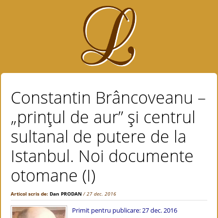
Constantin Brâncoveanu –
„prinţul de aur” şi centrul
sultanal de putere de la
Istanbul. Noi documente
otomane (I)
Articol scris de:
Dan PRODAN
/ 27 dec. 2016
Primit pentru publicare: 27 dec. 2016