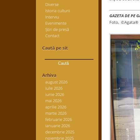
Diverse
Istoria culturii
GAZETA DE PE 
Interviu
Foto, ©Agata®
Evenimente
Știri de presă
Contact
Caută pe sit
Caută
după:
Arhiva
august 2026
iulie 2026
iunie 2026
mai 2026
aprilie 2026
martie 2026
februarie 2026
ianuarie 2026
decembrie 2025
noiembrie 2025