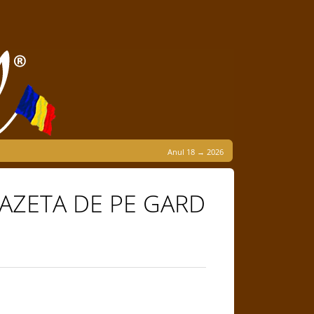
Anul 18 → 2026
 – GAZETA DE PE GARD