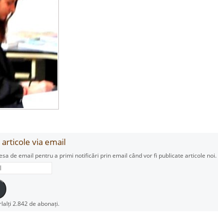
articole via email
esa de email pentru a primi notificări prin email când vor fi publicate articole noi.
rlalți 2.842 de abonați.