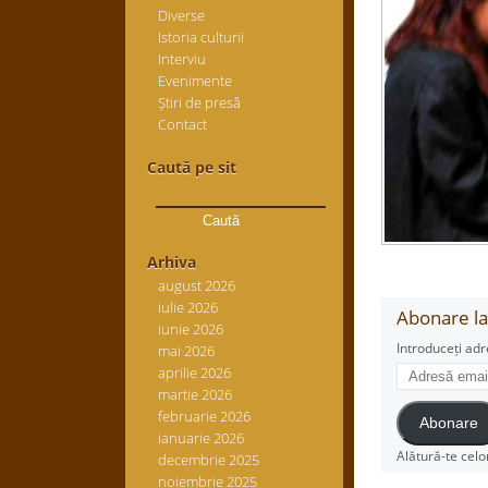
Diverse
Istoria culturii
Interviu
Evenimente
Știri de presă
Contact
Caută pe sit
Caută
după:
Arhiva
august 2026
iulie 2026
Abonare la 
iunie 2026
Introduceți adr
mai 2026
Adresă
aprilie 2026
email
martie 2026
februarie 2026
Abonare
ianuarie 2026
Alătură-te celo
decembrie 2025
noiembrie 2025