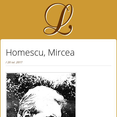
Homescu, Mircea
/ 20 iul. 2017