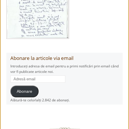
Abonare la articole via email
Introduceți adresa de email pentru a primi notificări prin email când
vor fi publicate articole noi.
Adresă
email
Abonare
Alătură-te celorlalți 2.842 de abonați.