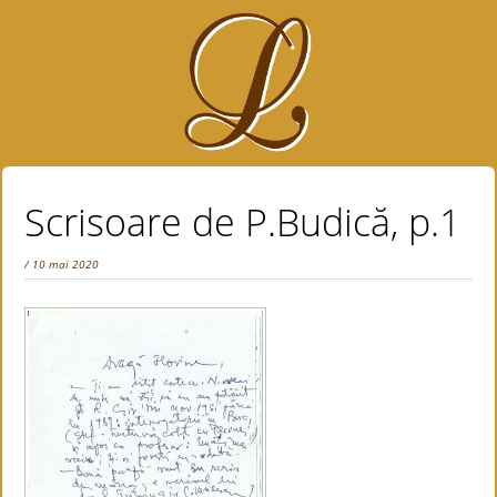
Scrisoare de P.Budică, p.1
/ 10 mai 2020