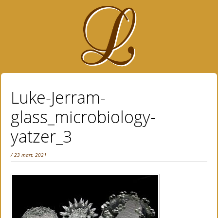
Luke-Jerram-
glass_microbiology-
yatzer_3
/ 23 mart. 2021