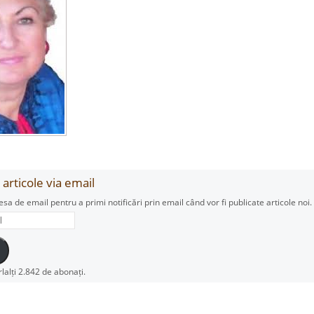
articole via email
esa de email pentru a primi notificări prin email când vor fi publicate articole noi.
rlalți 2.842 de abonați.