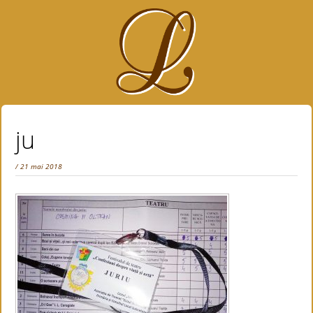
ju
/ 21 mai 2018