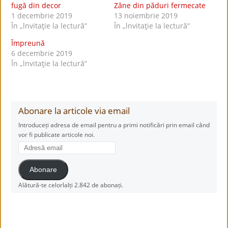
fugă din decor
Zâne din păduri fermecate
1 decembrie 2019
13 noiembrie 2019
În „lnvitaţie la lectură”
În „lnvitaţie la lectură”
Împreună
6 decembrie 2019
În „lnvitaţie la lectură”
Abonare la articole via email
Introduceți adresa de email pentru a primi notificări prin email când
vor fi publicate articole noi.
Adresă
email
Abonare
Alătură-te celorlalți 2.842 de abonați.