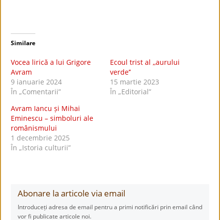
Similare
Vocea lirică a lui Grigore
Ecoul trist al ,,aurului
Avram
verde’’
9 ianuarie 2024
15 martie 2023
În „Comentarii”
În „Editorial”
Avram Iancu și Mihai
Eminescu – simboluri ale
românismului
1 decembrie 2025
În „Istoria culturii”
Abonare la articole via email
Introduceți adresa de email pentru a primi notificări prin email când
vor fi publicate articole noi.