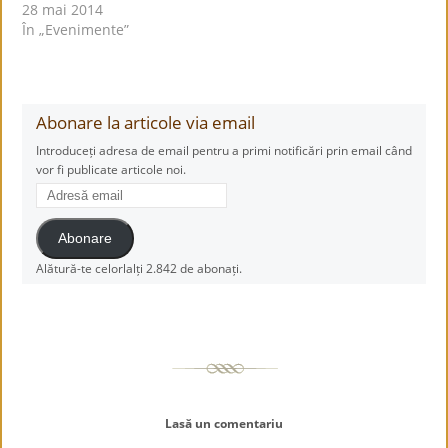
28 mai 2014
În „Evenimente”
Abonare la articole via email
Introduceți adresa de email pentru a primi notificări prin email când
vor fi publicate articole noi.
Adresă
email
Abonare
Alătură-te celorlalți 2.842 de abonați.
Lasă un comentariu