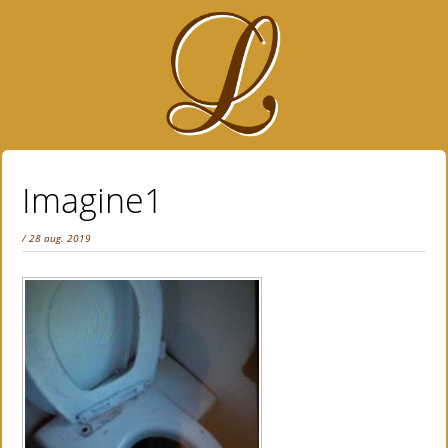
Imagine1
/ 28 aug. 2019