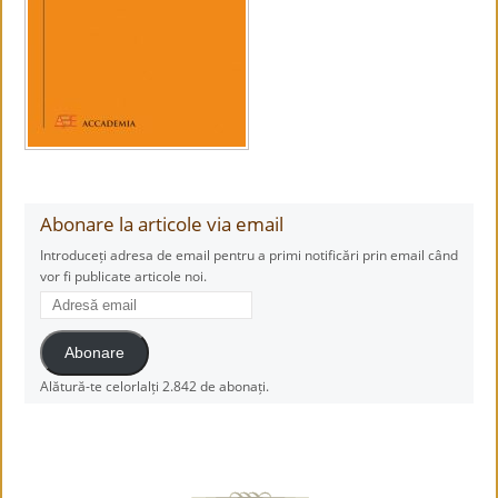
Abonare la articole via email
Introduceți adresa de email pentru a primi notificări prin email când
vor fi publicate articole noi.
Adresă
email
Abonare
Alătură-te celorlalți 2.842 de abonați.