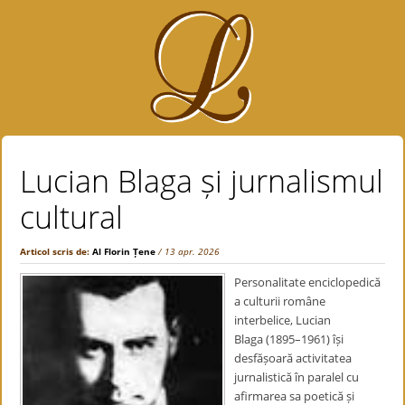
Lucian Blaga și jurnalismul
cultural
Articol scris de:
Al Florin Țene
/ 13 apr. 2026
Personalitate enciclopedică
a culturii române
interbelice, Lucian
Blaga (1895–1961) își
desfășoară activitatea
jurnalistică în paralel cu
afirmarea sa poetică și