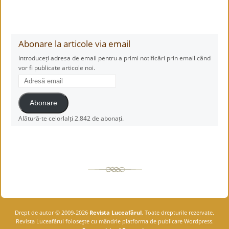
Abonare la articole via email
Introduceți adresa de email pentru a primi notificări prin email când
vor fi publicate articole noi.
Adresă
email
Abonare
Alătură-te celorlalți 2.842 de abonați.
Drept de autor © 2009-2026
Revista Luceafărul
. Toate drepturile rezervate.
Revista Luceafărul foloseşte cu mândrie platforma de publicare Wordpress.