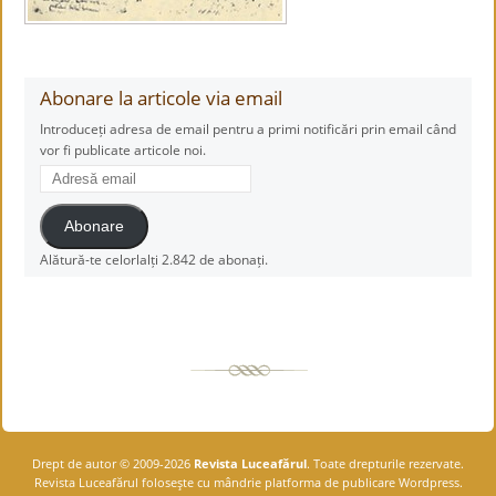
Abonare la articole via email
Introduceți adresa de email pentru a primi notificări prin email când
vor fi publicate articole noi.
Adresă
email
Abonare
Alătură-te celorlalți 2.842 de abonați.
Drept de autor © 2009-2026
Revista Luceafărul
. Toate drepturile rezervate.
Revista Luceafărul foloseşte cu mândrie platforma de publicare Wordpress.