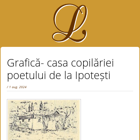
Grafică- casa copilăriei
poetului de la Ipotești
/ 1 aug. 2024