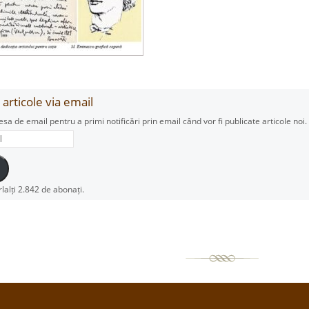
articole via email
esa de email pentru a primi notificări prin email când vor fi publicate articole noi.
rlalți 2.842 de abonați.