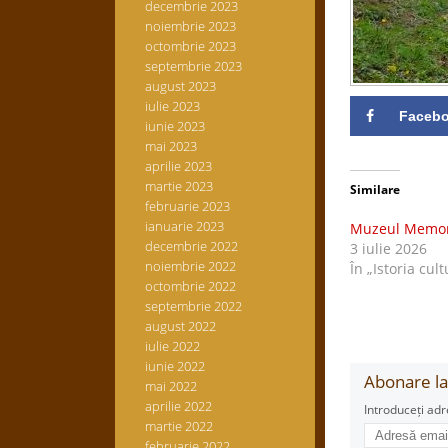
decembrie 2023
noiembrie 2023
octombrie 2023
septembrie 2023
august 2023
iulie 2023
Faceb
iunie 2023
mai 2023
aprilie 2023
martie 2023
Similare
februarie 2023
ianuarie 2023
Muzeul Memori
decembrie 2022
3 iulie 2026
noiembrie 2022
În „Istoria cult
octombrie 2022
septembrie 2022
august 2022
iulie 2022
iunie 2022
Abonare la 
mai 2022
aprilie 2022
Introduceți adr
martie 2022
Adresă
februarie 2022
email