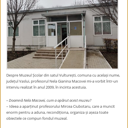
Despre Muzeul Școlar din satul Vulturești, comuna cu același nume,
județul Vaslui, profesorul Nela Gianina Macovei mi-a vorbit într-un
interviu realizat în anul 2009, în incinta acestuia.
– Doamnă Nela Macovei, cum a apărut acest muzeu?
– Ideea a aparținut profesorului Mircea Ciubotaru, care a muncit
enorm pentru a aduna, recondiționa, organiza și așeza toate
obiectele ce compun fondul muzeal.