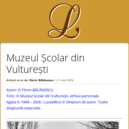
Muzeul Școlar din
Vulturești
Articol scris de:
Florin Bălănescu
/ 21 mai 2026
Autor: ©
Florin BĂLĂNESCU
Foto: © Muzeul Școlar din Vulturești, Arhiva personală.
Agata © 1994 – 2026 ; Luceafărul © Drepturi de autor. Toate
drepturile rezervate.