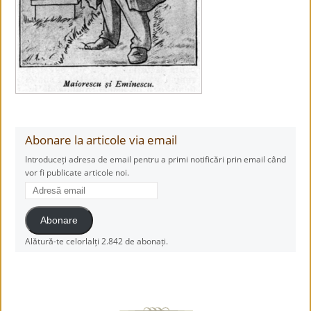
Abonare la articole via email
Introduceți adresa de email pentru a primi notificări prin email când
vor fi publicate articole noi.
Adresă
email
Abonare
Alătură-te celorlalți 2.842 de abonați.