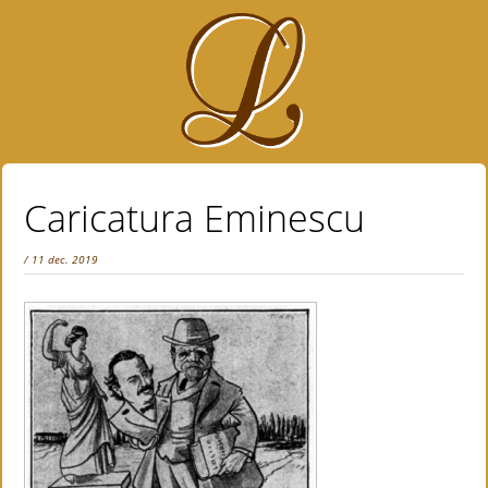
Caricatura Eminescu
/ 11 dec. 2019