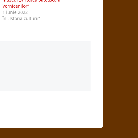
Vornicenilor”
1 iunie 2022
În „Istoria culturii”