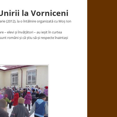
nirii la Vorniceni
arie (2012), la o întâlnire organizată cu Moș Ion
 elevi și învățători – au ieșit în curtea
unt români și că știu să-și respecte înaintași