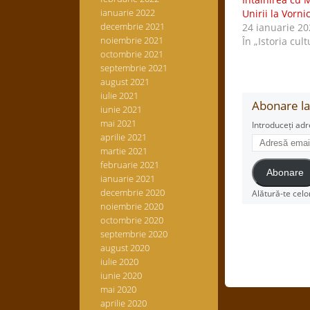
ianuarie 2022
Unirii la Vorni
decembrie 2021
24 ianuarie 20
noiembrie 2021
În „Istoria cult
octombrie 2021
septembrie 2021
august 2021
iulie 2021
Abonare la 
iunie 2021
mai 2021
Introduceți adr
aprilie 2021
Adresă
martie 2021
email
februarie 2021
Abonare
ianuarie 2021
decembrie 2020
Alătură-te celo
noiembrie 2020
octombrie 2020
septembrie 2020
august 2020
iulie 2020
iunie 2020
mai 2020
aprilie 2020