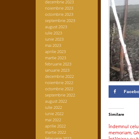
decembrie 2023
noiembrie 2023
octombrie 2023
septembrie 2023
august 2023
iulie 2023
iunie 2023
mai 2023
aprilie 2023
martie 2023
februarie 2023
ianuarie 2023
decembrie 2022
noiembrie 2022
octombrie 2022
Faceb
septembrie 2022
august 2022
iulie 2022
iunie 2022
Similare
mai 2022
aprilie 2022
Îndemnul celui
martie 2022
memoriam, Gh
februarie 2022
Întâlnirea cu 