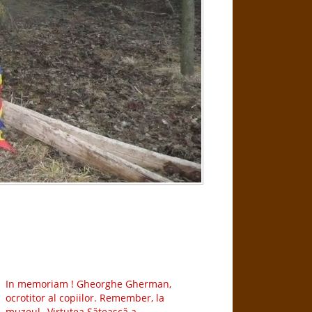
In memoriam ! Gheorghe Gherman,
ocrotitor al copiilor. Remember, la
muzeul ,,Virtutea Sătească a