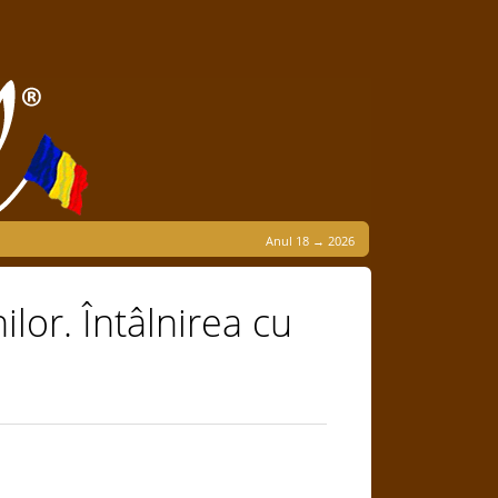
Anul 18 → 2026
lor. Întâlnirea cu