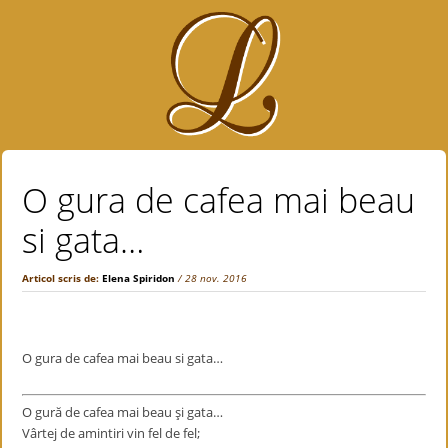
O gura de cafea mai beau
si gata…
Articol scris de:
Elena Spiridon
/ 28 nov. 2016
O gura de cafea mai beau si gata…
O gură de cafea mai beau şi gata…
Vârtej de amintiri vin fel de fel;