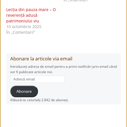
Lecția din pauza mare – O
reverență adusă
patrimoniului viu
10 octombrie 2025
În „Comentarii”
Abonare la articole via email
Introduceți adresa de email pentru a primi notificări prin email când
vor fi publicate articole noi.
Adresă
email
Abonare
Alătură-te celorlalți 2.842 de abonați.