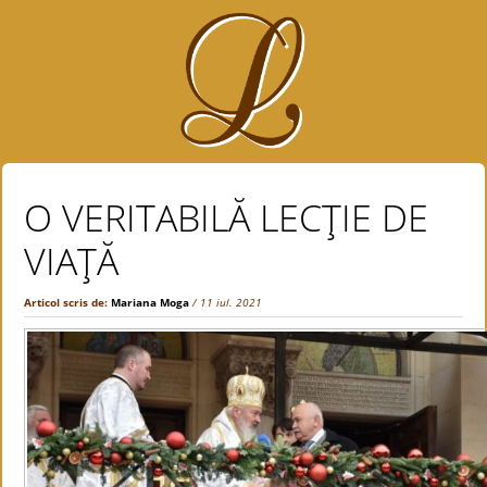
O VERITABILĂ LECŢIE DE
VIAŢĂ
Articol scris de:
Mariana Moga
/ 11 iul. 2021