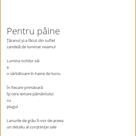
Pentru pâine
Ţăranul şi-a făcut din suflet
candelă de luminat neamul
Lumina ochilor săi
e
o sărbătoare în haine de lucru
În fiecare primăvară
îşi cere iertare pământului
cu
plugul
Lanurile de grâu fi-vor de-aceea
un detaliu al conştiinţei sale