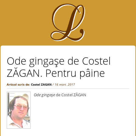
Ode gingaşe de Costel
ZĂGAN. Pentru pâine
Articol scris de:
Costel ZAGAN
/ 16 mart. 2017
Ode gingaşe
de Costel ZĂGAN