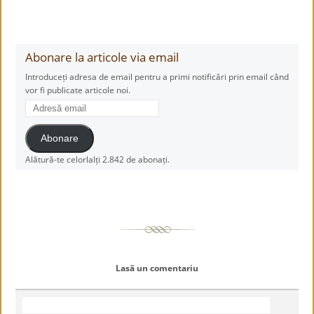
Abonare la articole via email
Introduceți adresa de email pentru a primi notificări prin email când
vor fi publicate articole noi.
Adresă
email
Abonare
Alătură-te celorlalți 2.842 de abonați.
Lasă un comentariu