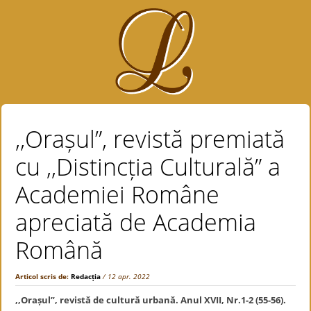
,,Orașul”, revistă premiată
cu ,,Distincția Culturală” a
Academiei Române
apreciată de Academia
Română
Articol scris de:
Redacția
/ 12 apr. 2022
,,Orașul”, revistă de cultură urbană. Anul XVII, Nr.1-2 (55-56).