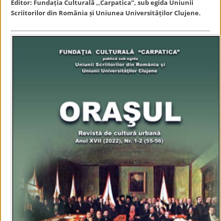
Editor: Fundația Culturală ,,Carpatica”, sub egida Uniunii
Scriitorilor din România și Uniunea Universităților Clujene.