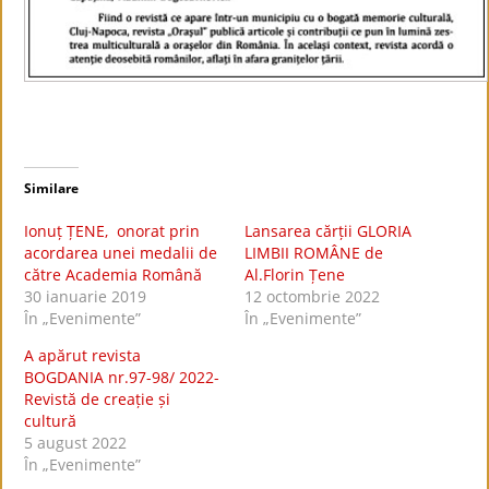
Similare
Ionuț ȚENE, onorat prin
Lansarea cărții GLORIA
acordarea unei medalii de
LIMBII ROMÂNE de
către Academia Română
Al.Florin Țene
30 ianuarie 2019
12 octombrie 2022
În „Evenimente”
În „Evenimente”
A apărut revista
BOGDANIA nr.97-98/ 2022-
Revistă de creație și
cultură
5 august 2022
În „Evenimente”