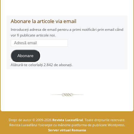
Abonare la articole via email
Introduceți adresa de email pentru a primi notificări prin email când
vor fi publicate articole noi.
Adresă
email
Abonare
Alătură-te celorlalți 2.842 de abonați.
Drept de autor © 2009-2026
Revista Luceafărul
. Toate drepturile rezervate.
Revista Luceafărul foloseşte cu mândrie platforma de publicare Wordpress.
Server virtual Romania