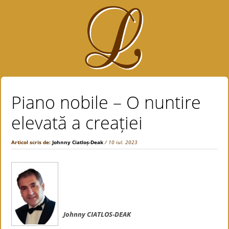
Piano nobile – O nuntire
elevată a creației
Articol scris de:
Johnny Ciatloṣ-Deak
/ 10 iul. 2023
Johnny CIATLOS-DEAK