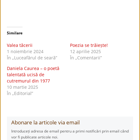
Similare
Valea tăcerii
Poezia se trăiește!
1 noiembrie 2024
12 aprilie 2025
În „Luceafărul de seară”
În „Comentarii”
Daniela Caurea – o poetă
talentată ucisă de
cutremurul din 1977
10 martie 2025
În „Editorial”
Abonare la articole via email
Introduceți adresa de email pentru a primi notificări prin email când
vor fi publicate articole noi.