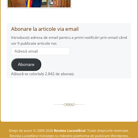
Abonare la articole via email
Introduceți adresa de email pentru a primi notificări prin email când
vor fi publicate articole noi.
Adresă
email
Abonare
Alătură-te celorlalți 2.842 de abonați.
Drept de autor © 2009-2026
Revista Luceafărul
. Toate drepturile rezervate.
Revista Luceafărul foloseşte cu mândrie platforma de publicare Wordpress.