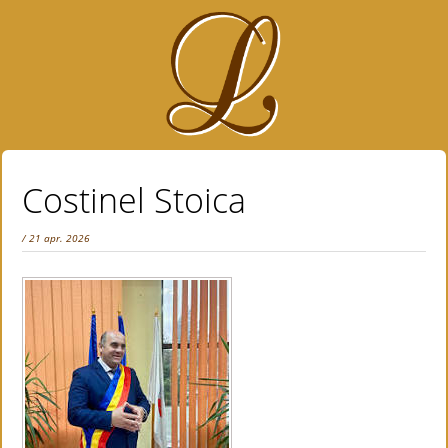
Costinel Stoica
/ 21 apr. 2026