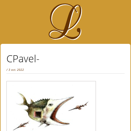
CPavel-
/ 3 oct. 2022