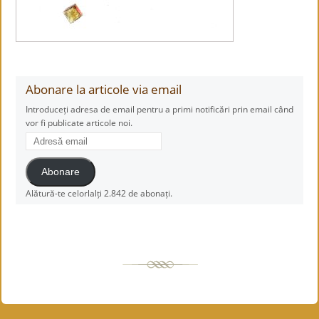
Abonare la articole via email
Introduceți adresa de email pentru a primi notificări prin email când
vor fi publicate articole noi.
Adresă
email
Abonare
Alătură-te celorlalți 2.842 de abonați.