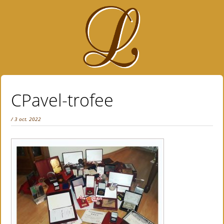
CPavel-trofee
/ 3 oct. 2022